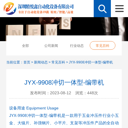
全部
公司新闻
行业动态
常见百科
当前位置：
首页
>
新闻动态
>
常见百科
>
JYX-9908冲切一体型-编带机
JYX-9908冲切一体型-编带机
发布时间：2023-08-12 浏览：
448
次
设备用途 Equipment Usage
JYX-9908冲切一体型-编带机是一款用于五金冲压件行业小五
金、大镍片、补强钢片、小平片、支架等冲压件产品的全自动