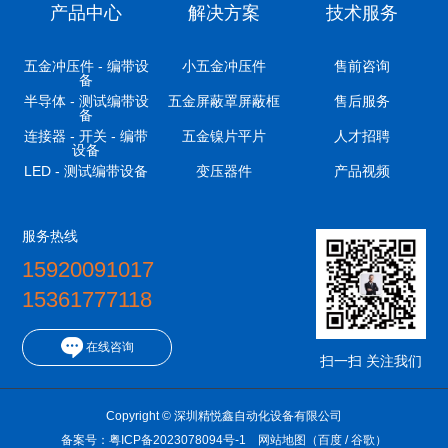
产品中心
解决方案
技术服务
五金冲压件 - 编带设
小五金冲压件
售前咨询
备
半导体 - 测试编带设
五金屏蔽罩屏蔽框
售后服务
备
连接器 - 开关 - 编带
五金镍片平片
人才招聘
设备
LED - 测试编带设备
变压器件
产品视频
服务热线
15920091017
15361777118
在线咨询
扫一扫 关注我们
Copyright © 深圳精悦鑫自动化设备有限公司
备案号：
粤ICP备2023078094号-1
网站地图
（
百度
/
谷歌
）