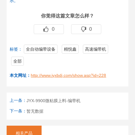
示。
你觉得这篇文章怎么样？
0
0
标签：
全自动编带设备
精悦鑫
高速编带机
全部
本文网址：
http://www.jyxbdj.com/show.asp?id=228
上一条：
JYX-9900微粘膜上料-编带机
下一条：
暂无数据
相关产品