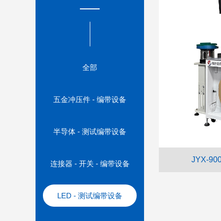
全部
五金冲压件 - 编带设备
半导体 - 测试编带设备
JYX-9
连接器 - 开关 - 编带设备
LED - 测试编带设备