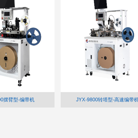
000摆臂型-编带机
JYX-9800转塔型-高速编带