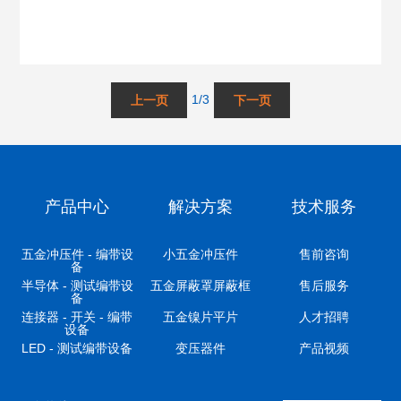
1/3
产品中心
解决方案
技术服务
五金冲压件 - 编带设
小五金冲压件
售前咨询
备
半导体 - 测试编带设
五金屏蔽罩屏蔽框
售后服务
备
连接器 - 开关 - 编带
五金镍片平片
人才招聘
设备
LED - 测试编带设备
变压器件
产品视频