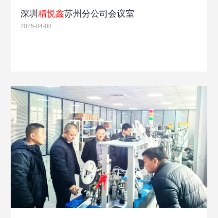
深圳
精悦鑫
苏州分公司会议室
2025-04-08