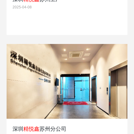
2025-04-08
深圳
精悦鑫
苏州分公司