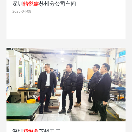
深圳
精悦鑫
苏州分公司车间
2025-04-08
深圳
精悦鑫
苏州工厂