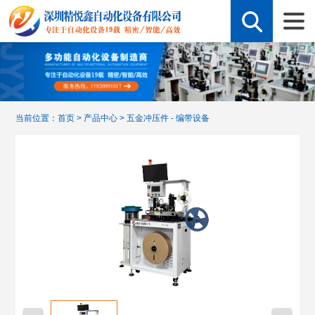
当前位置：
首页
>
产品中心
>
五金冲压件 - 编带设备