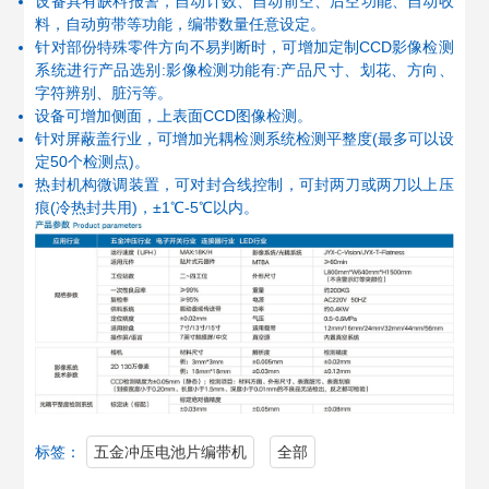
设备具有缺料报警，自动计数、自动前空、后空功能、自动收
料，自动剪带等功能，编带数量任意设定。
针对部份特殊零件方向不易判断时，可增加定制CCD影像检测
系统进行产品选别:影像检测功能有:产品尺寸、划花、方向、
字符辨别、脏污等。
设备可增加侧面，上表面CCD图像检测。
针对屏蔽盖行业，可增加光耦检测系统检测平整度(最多可以设
定50个检测点)。
热封机构微调装置，可对封合线控制，可封两刀或两刀以上压
痕(冷热封共用)，±1℃-5℃以内。
标签：
五金冲压电池片编带机
全部