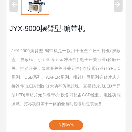
JYX-9000摆臂型-编带机
JYX-9000摆臂型-编带机是一款用于五金冲压件行业(屏蔽
盖、屏蔽框、小五金等五金冲压件):电子开关行业(轻触开
关、推动开关，薄瞳开关等开关元件):连接器行业(TYPE-C
系列、USB系列、WAFER系列、排针排母系列等贴片式连
接器件);LED行业(K1大功率仿流灯珠、直插贴片式LED等异
型LED)等贴片元件编带机:设备可配备CCD检测、电性功能
测试、打标功能等于一体的全自动包编用包装设备
立即咨询