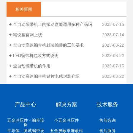
相关新闻
全自动编带机上的振动盘能适用多种产品吗
2023-07-15
精悦鑫官网上线
2023-07-14
全自动高速编带机封装编带的工艺要求
2023-08-22
LED编带机包装方式说明
2023-08-22
全自动编带机的作用
2023-07-15
全自动高速编带机贴片电感封装介绍
2023-08-22
产品中心
解决方案
技术服务
五金冲压件 - 编带设
小五金冲压件
售前咨询
备
半导体 - 测试编带设
五金屏蔽罩屏蔽框
售后服务