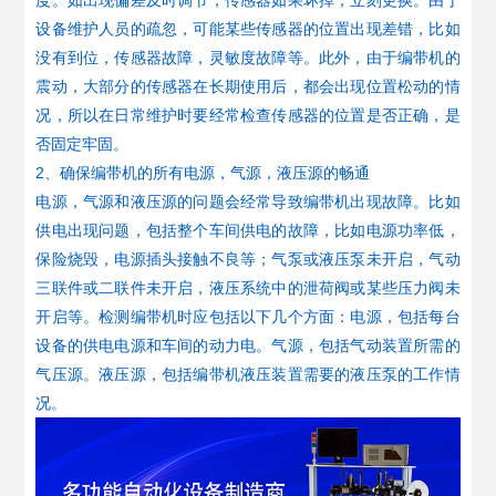
度。如出现偏差及时调节，传感器如果坏掉，立刻更换。由于
设备维护人员的疏忽，可能某些传感器的位置出现差错，比如
没有到位，传感器故障，灵敏度故障等。此外，由于编带机的
震动，大部分的传感器在长期使用后，都会出现位置松动的情
况，所以在日常维护时要经常检查传感器的位置是否正确，是
否固定牢固。
2、确保编带机的所有电源，气源，液压源的畅通
电源，气源和液压源的问题会经常导致编带机出现故障。比如
供电出现问题，包括整个车间供电的故障，比如电源功率低，
保险烧毁，电源插头接触不良等；气泵或液压泵未开启，气动
三联件或二联件未开启，液压系统中的泄荷阀或某些压力阀未
开启等。检测编带机时应包括以下几个方面：电源，包括每台
设备的供电电源和车间的动力电。气源，包括气动装置所需的
气压源。液压源，包括编带机液压装置需要的液压泵的工作情
况。