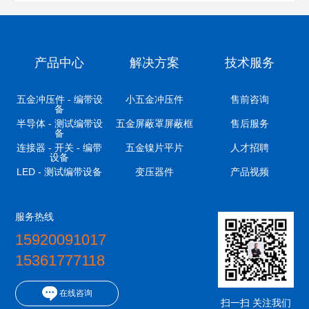
产品中心
解决方案
技术服务
五金冲压件 - 编带设
小五金冲压件
售前咨询
备
半导体 - 测试编带设
五金屏蔽罩屏蔽框
售后服务
备
连接器 - 开关 - 编带
五金镍片平片
人才招聘
设备
LED - 测试编带设备
变压器件
产品视频
服务热线
15920091017
15361777118
在线咨询
扫一扫 关注我们